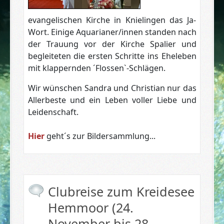
evangelischen Kirche in Knielingen das Ja-
Wort. Einige Aquarianer/innen standen nach
der Trauung vor der Kirche Spalier und
begleiteten die ersten Schritte ins Eheleben
mit klappernden ´Flossen`-Schlägen.
Wir wünschen Sandra und Christian nur das
Allerbeste und ein Leben voller Liebe und
Leidenschaft.
Hier
geht´s zur Bildersammlung...
Clubreise zum Kreidesee
Hemmoor (24.
November bis 28.