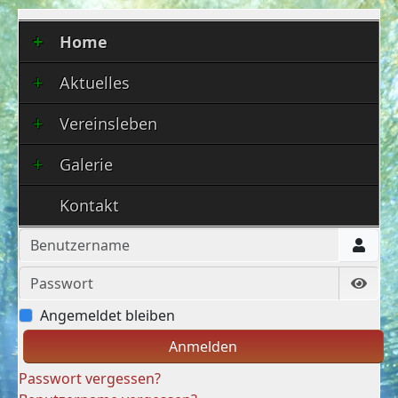
Home
Aktuelles
Vereinsleben
Galerie
Kontakt
Benutzername
Passwort
Show
Angemeldet bleiben
Anmelden
Passwort vergessen?