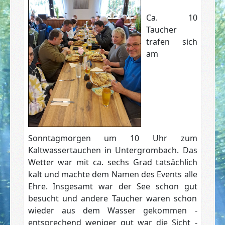
Ca. 10
Taucher
trafen sich
am
Sonntagmorgen um 10 Uhr zum
Kaltwassertauchen in Untergrombach. Das
Wetter war mit ca. sechs Grad tatsächlich
kalt und machte dem Namen des Events alle
Ehre. Insgesamt war der See schon gut
besucht und andere Taucher waren schon
wieder aus dem Wasser gekommen -
entsprechend weniger gut war die Sicht -