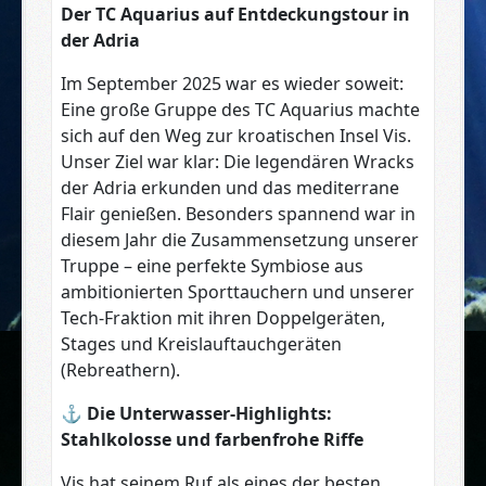
Der TC Aquarius auf Entdeckungstour in
der Adria
Im September 2025 war es wieder soweit:
Eine große Gruppe des TC Aquarius machte
sich auf den Weg zur kroatischen Insel Vis.
Unser Ziel war klar: Die legendären Wracks
der Adria erkunden und das mediterrane
Flair genießen. Besonders spannend war in
diesem Jahr die Zusammensetzung unserer
Truppe – eine perfekte Symbiose aus
ambitionierten Sporttauchern und unserer
Tech-Fraktion mit ihren Doppelgeräten,
Stages und Kreislauftauchgeräten
(Rebreathern).
⚓
Die Unterwasser-Highlights:
Stahlkolosse und farbenfrohe Riffe
Vis hat seinem Ruf als eines der besten