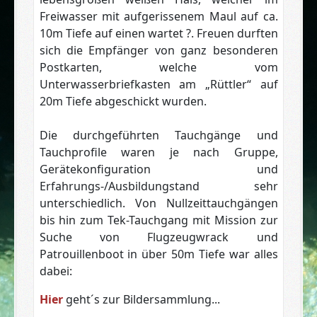
Freiwasser mit aufgerissenem Maul auf ca.
10m Tiefe auf einen wartet ?. Freuen durften
sich die Empfänger von ganz besonderen
Postkarten, welche vom
Unterwasserbriefkasten am „Rüttler“ auf
20m Tiefe abgeschickt wurden.
Die durchgeführten Tauchgänge und
Tauchprofile waren je nach Gruppe,
Gerätekonfiguration und
Erfahrungs-/Ausbildungstand sehr
unterschiedlich. Von Nullzeittauchgängen
bis hin zum Tek-Tauchgang mit Mission zur
Suche von Flugzeugwrack und
Patrouillenboot in über 50m Tiefe war alles
dabei:
Hier
geht´s zur Bildersammlung...