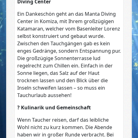
Diving Center
Ein Dankeschön geht an das Manta Diving
Center in Komiza, mit Ihrem großzügigen
Katamaran, welcher vom Basenleiter Lorenz
selbst konstruiert und gebaut wurde.
Zwischen den Tauchgängen gab es kein
enges Gedränge, sondern Entspannung pur.
Die großzügige Sonnenterrasse lud
regelrecht zum Chillen ein. Einfach in der
Sonne liegen, das Salz auf der Haut
trocknen lassen und den Blick über die
Inseln schweifen lassen – so muss ein
Tauchurlaub aussehen!
?️ Kulinarik und Gemeinschaft
Wenn Taucher reisen, darf das leibliche
Wohl nicht zu kurz kommen. Die Abende
haben wir in großer Runde verbracht. Bei