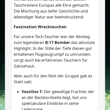
Tauchreviere Europas alle Ehre gemacht.
Die Mischung aus tiefer Geschichte und
lebendiger Natur war beeindruckend:
Faszination Wracktauchen
Für unsere Tech-Taucher war der Abstieg
zum legendären
B-17 Bomber
das absolute
Highlight. In der Stille der Tiefe diesen gut
erhaltenen Flugzeugrumpf zu umrunden,
sorgt auch bei erfahrenen Tauchern für
Gänsehaut.
Aber auch für den Rest der Gruppe gab es
Stahl satt:
Vassilios T:
Der gewaltige Frachter, der
an der Backbordseite liegt, bot uns
spektakuläre Einblicke in seine
Laderäume.