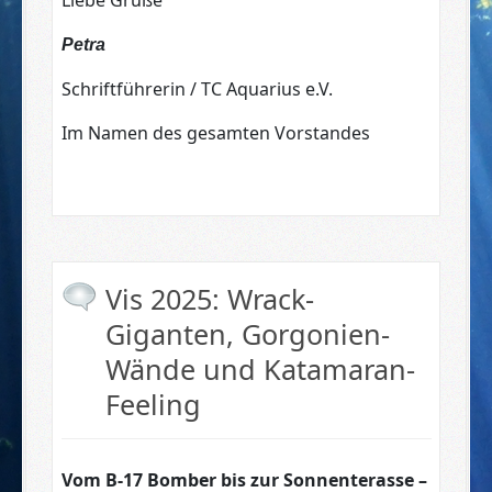
Liebe Grüße
Petra
Schriftführerin / TC Aquarius e.V.
Im Namen des gesamten Vorstandes
Vis 2025: Wrack-
Giganten, Gorgonien-
Wände und Katamaran-
Feeling
Vom B-17 Bomber bis zur Sonnenterasse –