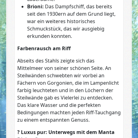
Brioni:
Das Dampfschiff, das bereits
seit den 1930ern auf dem Grund liegt,
war ein weiteres historisches
Schmuckstück, das wir ausgiebig
erkunden konnten.
Farbenrausch am Riff
Abseits des Stahls zeigte sich das
Mittelmeer von seiner schönen Seite. An
Steilwänden schwebten wir vorbei an
Fächern von Gorgonien, die im Lampenlicht
farbig leuchteten und in den Löchern der
Steilwände gab es Vielerlei zu entdecken.
Das klare Wasser und die perfekten
Bedingungen machten jeden Riff-Tauchgang
zu einem entspannten Genuss.
?
Luxus pur: Unterwegs mit dem Manta