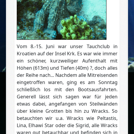
Vom 8.-15. Juni war unser Tauchclub in
Kroatien auf der Insel Krk. Es war wie immer
ein schöner, kurzweiliger Aufenthalt mit
Höhen (613m) und Tiefen (40m) ?, doch alles
der Reihe nach... Nachdem alle Mitreisenden
eingetroffen waren, ging es am Sonntag
schließlich los mit den Bootsausfahrten.
Generell lässt sich sagen war für jeden
etwas dabei, angefangen von Steilwänden
über kleine Grotten bis hin zu Wracks.
So
betauchten wir u.a. Wracks wie Peltastis,
Lina, Elhawi Star oder die Sigrid, alle Wracks
waren gut betauchbar und befinden sich in