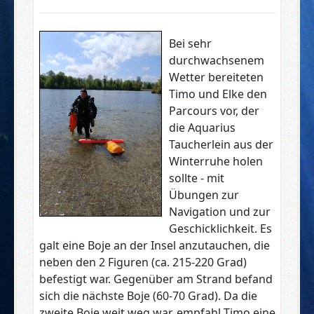
Bei sehr
durchwachsenem
Wetter bereiteten
Timo und Elke den
Parcours vor, der
die Aquarius
Taucherlein aus der
Winterruhe holen
sollte - mit
Übungen zur
Navigation und zur
Geschicklichkeit. Es
galt eine Boje an der Insel anzutauchen, die
neben den 2 Figuren (ca. 215-220 Grad)
befestigt war. Gegenüber am Strand befand
sich die nächste Boje (60-70 Grad). Da die
zweite Boje weit weg war, empfahl Timo eine