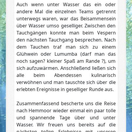
Auch wenn unter Wasser das ein oder
andere Mal die einzelnen Teams getrennt
unterwegs waren, war das Beisammensein
über Wasser umso geselliger. Zwischen den
Tauchgängen konnte man beim Vespern
den nächsten Tauchgang besprechen. Nach
dem Tauchen traf man sich zu einem
Glühwein oder Lumumba (darf man das
noch sagen? kleiner Spaß am Rande ?), um
sich aufzuwärmen. Anschließend ließen sich
alle beim Abendessen kulinarisch
verwöhnen und man tauschte sich über die
erlebten Ereignisse in geselliger Runde aus.
Zusammenfassend bescherte uns die Reise
nach Hemmoor wieder einmal ein paar tolle
und spannende Tage über und unter
Wasser. Wir freuen uns bereits auf die
nächsten tollen Erlebnisse mit unseren