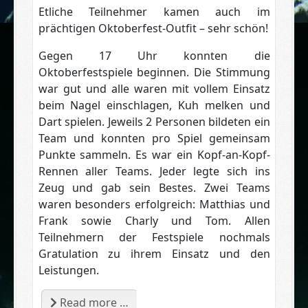
Etliche Teilnehmer kamen auch im
prächtigen Oktoberfest-Outfit – sehr schön!
Gegen 17 Uhr konnten die
Oktoberfestspiele beginnen. Die Stimmung
war gut und alle waren mit vollem Einsatz
beim Nagel einschlagen, Kuh melken und
Dart spielen. Jeweils 2 Personen bildeten ein
Team und konnten pro Spiel gemeinsam
Punkte sammeln. Es war ein Kopf-an-Kopf-
Rennen aller Teams. Jeder legte sich ins
Zeug und gab sein Bestes. Zwei Teams
waren besonders erfolgreich: Matthias und
Frank sowie Charly und Tom. Allen
Teilnehmern der Festspiele nochmals
Gratulation zu ihrem Einsatz und den
Leistungen.
Read more …