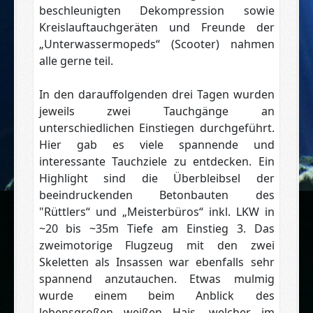
beschleunigten Dekompression sowie
Kreislauftauchgeräten und Freunde der
„Unterwassermopeds“ (Scooter) nahmen
alle gerne teil.
In den darauffolgenden drei Tagen wurden
jeweils zwei Tauchgänge an
unterschiedlichen Einstiegen durchgeführt.
Hier gab es viele spannende und
interessante Tauchziele zu entdecken. Ein
Highlight sind die Überbleibsel der
beeindruckenden Betonbauten des
"Rüttlers“ und „Meisterbüros“ inkl. LKW in
~20 bis ~35m Tiefe am Einstieg 3. Das
zweimotorige Flugzeug mit den zwei
Skeletten als Insassen war ebenfalls sehr
spannend anzutauchen. Etwas mulmig
wurde einem beim Anblick des
lebensgroßen weißen Hais, welcher im